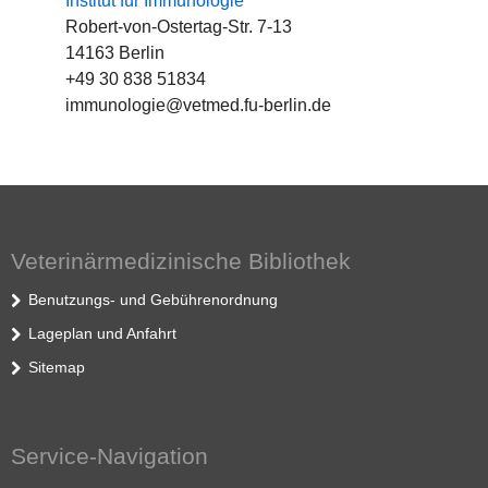
Institut für Immunologie
Robert-von-Ostertag-Str. 7-13
14163 Berlin
+49 30 838 51834
immunologie@vetmed.fu-berlin.de
Veterinärmedizinische Bibliothek
Benutzungs- und Gebührenordnung
Lageplan und Anfahrt
Sitemap
Service-Navigation