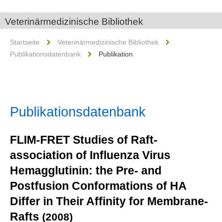
Veterinärmedizinische Bibliothek
Startseite
Veterinärmedizinische Bibliothek
Publikationsdatenbank
Publikation
Publikationsdatenbank
FLIM-FRET Studies of Raft-
association of Influenza Virus
Hemagglutinin: the Pre- and
Postfusion Conformations of HA
Differ in Their Affinity for Membrane-
Rafts
(2008)