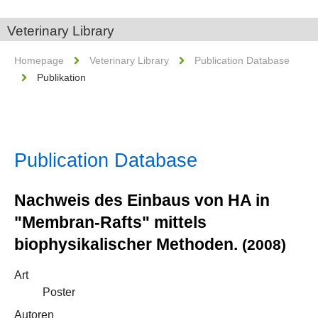
Veterinary Library
Homepage
Veterinary Library
Publication Database
Publikation
Publication Database
Nachweis des Einbaus von HA in
"Membran-Rafts" mittels
biophysikalischer Methoden.
(2008)
Art
Poster
Autoren