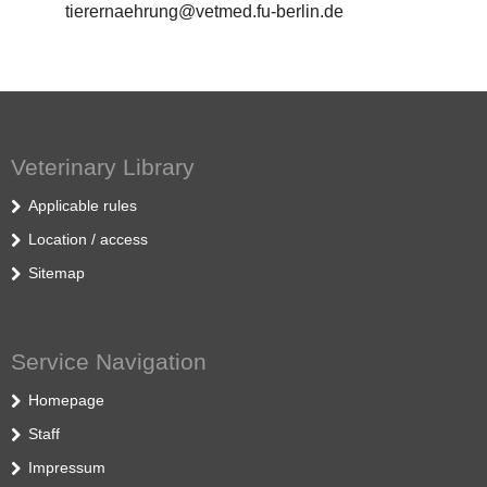
tierernaehrung@vetmed.fu-berlin.de
Veterinary Library
Applicable rules
Location / access
Sitemap
Service Navigation
Homepage
Staff
Impressum