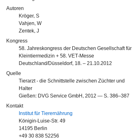
Autoren
Kröger, S
Vahjen, W
Zentek, J
Kongress
58. Jahreskongress der Deutschen Gesellschaft für
Kleintiermedizin + 58. VET-Messe
Deutschland/Düsseldorf, 18. – 21.10.2012
Quelle
Tierarzt - die Schnittstelle zwischen Züchter und
Halter
Gießen: DVG Service GmbH, 2012 — S. 386–387
Kontakt
Institut für Tierernährung
Königin-Luise-Str. 49
14195 Berlin
+49 30 838 52256