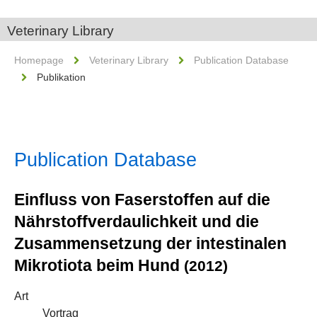
Veterinary Library
Homepage
Veterinary Library
Publication Database
Publikation
Publication Database
Einfluss von Faserstoffen auf die
Nährstoffverdaulichkeit und die
Zusammensetzung der intestinalen
Mikrotiota beim Hund
(2012)
Art
Vortrag