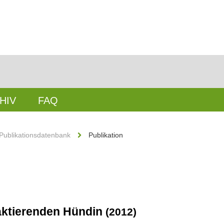
HIV
FAQ
Publikationsdatenbank
Publikation
laktierenden Hündin
(2012)