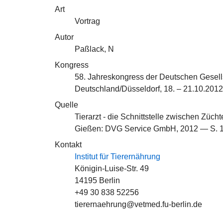
Art
Vortrag
Autor
Paßlack, N
Kongress
58. Jahreskongress der Deutschen Gesells
Deutschland/Düsseldorf, 18. – 21.10.2012
Quelle
Tierarzt - die Schnittstelle zwischen Zücht
Gießen: DVG Service GmbH, 2012 — S. 
Kontakt
Institut für Tierernährung
Königin-Luise-Str. 49
14195 Berlin
+49 30 838 52256
tierernaehrung@vetmed.fu-berlin.de