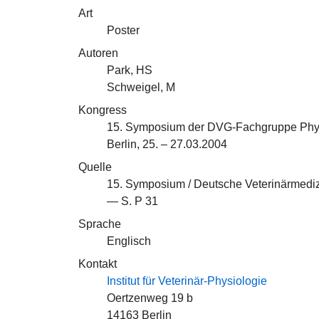
Art
Poster
Autoren
Park, HS
Schweigel, M
Kongress
15. Symposium der DVG-Fachgruppe Phys
Berlin, 25. – 27.03.2004
Quelle
15. Symposium / Deutsche Veterinärmediz
— S. P 31
Sprache
Englisch
Kontakt
Institut für Veterinär-Physiologie
Oertzenweg 19 b
14163 Berlin