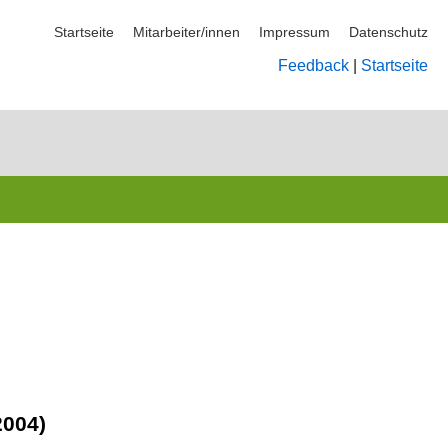
Startseite
Mitarbeiter/innen
Impressum
Datenschutz
Feedback
|
Startseite
2004)