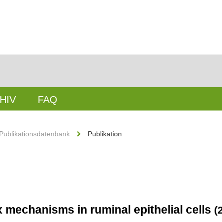
HIV
FAQ
Publikationsdatenbank
Publikation
x mechanisms in ruminal epithelial cells
(