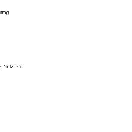
itrag
, Nutztiere