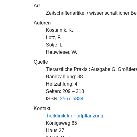
Art
Zeitschriftenartikel / wissenschaftlicher Be
Autoren
Kostelnik, K.
Lotz, F.
Sötje, L.
Heuwieser, W.
Quelle
Tierärztliche Praxis : Ausgabe G, Großtiere
Bandzählung: 38
Heftzählung: 4
Seiten: 209 – 218
ISSN:
2567-5834
Kontakt
Tierklinik für Fortpflanzung
Königsweg 65
Haus 27