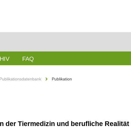
HIV
FAQ
Publikationsdatenbank
Publikation
 der Tiermedizin und berufliche Realität