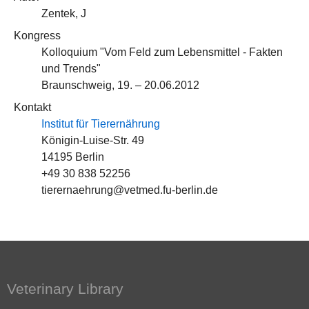
Zentek, J
Kongress
Kolloquium "Vom Feld zum Lebensmittel - Fakten
und Trends"
Braunschweig, 19. – 20.06.2012
Kontakt
Institut für Tierernährung
Königin-Luise-Str. 49
14195 Berlin
+49 30 838 52256
tierernaehrung@vetmed.fu-berlin.de
Veterinary Library