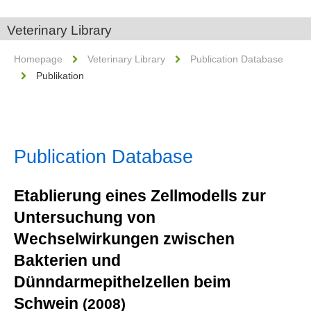
Veterinary Library
Homepage
Veterinary Library
Publication Database
Publikation
Publication Database
Etablierung eines Zellmodells zur
Untersuchung von
Wechselwirkungen zwischen
Bakterien und
Dünndarmepithelzellen beim
Schwein
(2008)