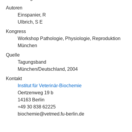
Autoren
Einspanier, R
Ulbrich, S E
Kongress
Workshop Pathologie, Physiologie, Reproduktion
München
Quelle
Tagungsband
München/Deutschland, 2004
Kontakt
Institut für Veterinär-Biochemie
Oertzenweg 19 b
14163 Berlin
+49 30 838 62225
biochemie@vetmed.fu-berlin.de