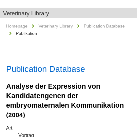
Veterinary Library
Homepage
Veterinary Library
Publication Database
Publikation
Publication Database
Analyse der Expression von
Kandidatengenen der
embryomaternalen Kommunikation
(2004)
Art
Vortrag