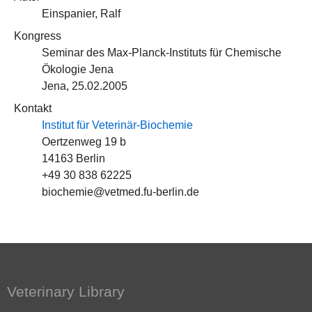
Einspanier, Ralf
Kongress
Seminar des Max-Planck-Instituts für Chemische
Ökologie Jena
Jena, 25.02.2005
Kontakt
Institut für Veterinär-Biochemie
Oertzenweg 19 b
14163 Berlin
+49 30 838 62225
biochemie@vetmed.fu-berlin.de
Veterinary Library