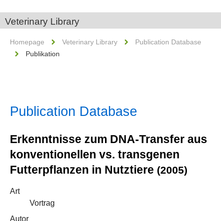
Veterinary Library
Homepage
Veterinary Library
Publication Database
Publikation
Publication Database
Erkenntnisse zum DNA-Transfer aus
konventionellen vs. transgenen
Futterpflanzen in Nutztiere
(2005)
Art
Vortrag
Autor