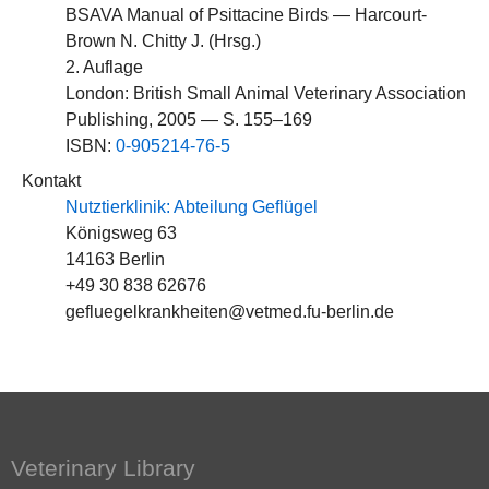
BSAVA Manual of Psittacine Birds — Harcourt-
Brown N. Chitty J. (Hrsg.)
2. Auflage
London: British Small Animal Veterinary Association
Publishing, 2005 — S. 155–169
ISBN:
0-905214-76-5
Kontakt
Nutztierklinik: Abteilung Geflügel
Königsweg 63
14163 Berlin
+49 30 838 62676
gefluegelkrankheiten@vetmed.fu-berlin.de
Veterinary Library