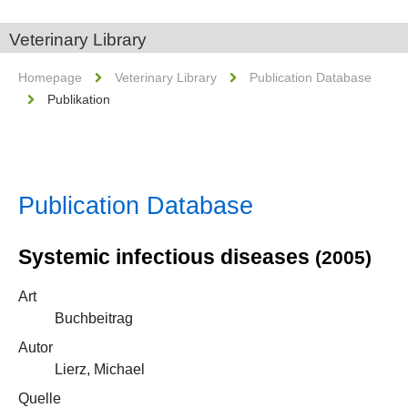
Veterinary Library
Homepage
Veterinary Library
Publication Database
Publikation
Publication Database
Systemic infectious diseases
(2005)
Art
Buchbeitrag
Autor
Lierz, Michael
Quelle