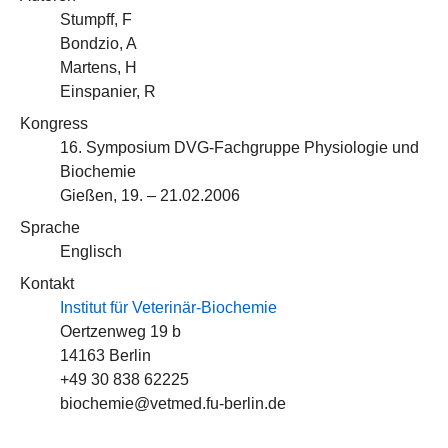
Stumpff, F
Bondzio, A
Martens, H
Einspanier, R
Kongress
16. Symposium DVG-Fachgruppe Physiologie und
Biochemie
Gießen, 19. – 21.02.2006
Sprache
Englisch
Kontakt
Institut für Veterinär-Biochemie
Oertzenweg 19 b
14163 Berlin
+49 30 838 62225
biochemie@vetmed.fu-berlin.de