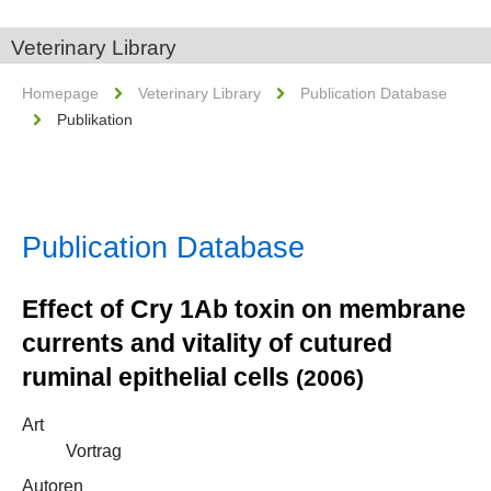
Veterinary Library
Homepage
Veterinary Library
Publication Database
Publikation
Publication Database
Effect of Cry 1Ab toxin on membrane
currents and vitality of cutured
ruminal epithelial cells
(2006)
Art
Vortrag
Autoren