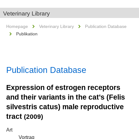
Veterinary Library
Homepage
Veterinary Library
Publication Database
Publikation
Publication Database
Expression of estrogen receptors
and their variants in the cat's (Felis
silvestris catus) male reproductive
tract
(2009)
Art
Vortrag