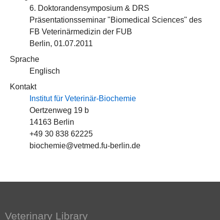
6. Doktorandensymposium & DRS
Präsentationsseminar "Biomedical Sciences" des
FB Veterinärmedizin der FUB
Berlin, 01.07.2011
Sprache
Englisch
Kontakt
Institut für Veterinär-Biochemie
Oertzenweg 19 b
14163 Berlin
+49 30 838 62225
biochemie@vetmed.fu-berlin.de
Veterinary Library