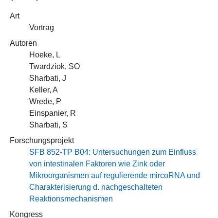
Art
Vortrag
Autoren
Hoeke, L
Twardziok, SO
Sharbati, J
Keller, A
Wrede, P
Einspanier, R
Sharbati, S
Forschungsprojekt
SFB 852-TP B04: Untersuchungen zum Einfluss
von intestinalen Faktoren wie Zink oder
Mikroorganismen auf regulierende mircoRNA und
Charakterisierung d. nachgeschalteten
Reaktionsmechanismen
Kongress