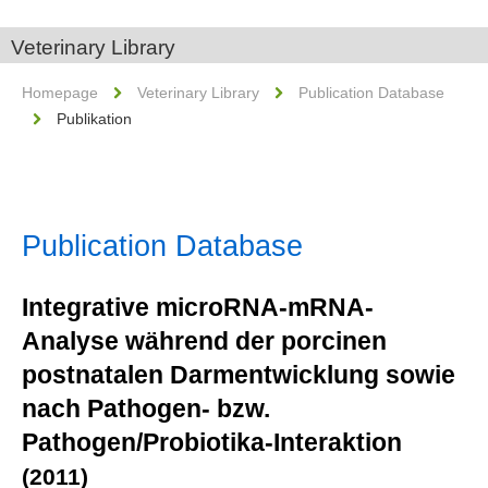
Veterinary Library
Homepage
Veterinary Library
Publication Database
Publikation
Publication Database
Integrative microRNA-mRNA-
Analyse während der porcinen
postnatalen Darmentwicklung sowie
nach Pathogen- bzw.
Pathogen/Probiotika-Interaktion
(2011)