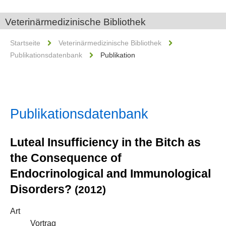
Veterinärmedizinische Bibliothek
Startseite
Veterinärmedizinische Bibliothek
Publikationsdatenbank
Publikation
Publikationsdatenbank
Luteal Insufficiency in the Bitch as
the Consequence of
Endocrinological and Immunological
Disorders?
(2012)
Art
Vortrag