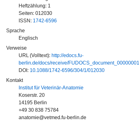
Heftzählung: 1
Seiten: 012030
ISSN:
1742-6596
Sprache
Englisch
Verweise
URL (Volltext):
http://edocs.fu-
berlin.de/docs/receive/FUDOCS_document_0000000
DOI:
10.1088/1742-6596/304/1/012030
Kontakt
Institut für Veterinär-Anatomie
Koserstr. 20
14195 Berlin
+49 30 838 75784
anatomie@vetmed.fu-berlin.de