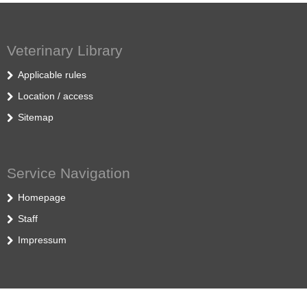
Veterinary Library
Applicable rules
Location / access
Sitemap
Service Navigation
Homepage
Staff
Impressum