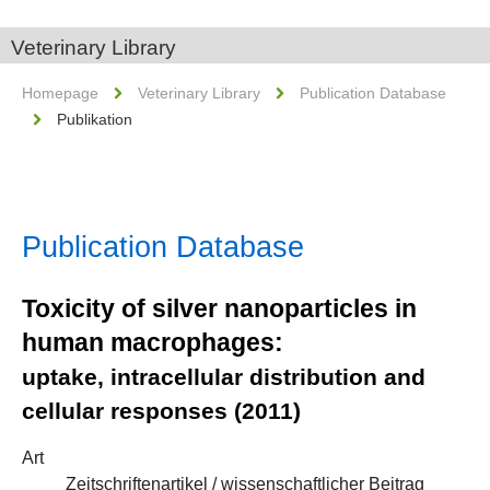
Veterinary Library
Homepage
Veterinary Library
Publication Database
Publikation
Publication Database
Toxicity of silver nanoparticles in
human macrophages:
uptake, intracellular distribution and
cellular responses (2011)
Art
Zeitschriftenartikel / wissenschaftlicher Beitrag