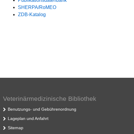
Publikationsdatenbank
SHERPA/RoMEO
ZDB-Katalog
Veterinärmedizinische Bibliothek
Benutzungs- und Gebührenordnung
Lageplan und Anfahrt
Sitemap