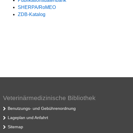
Publikationsdatenbank
SHERPA/RoMEO
ZDB-Katalog
Veterinärmedizinische Bibliothek
Benutzungs- und Gebührenordnung
Lageplan und Anfahrt
Sitemap