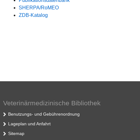
Publikationsdatenbank
SHERPA/RoMEO
ZDB-Katalog
Veterinärmedizinische Bibliothek
Benutzungs- und Gebührenordnung
Lageplan und Anfahrt
Sitemap