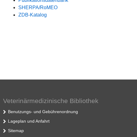
Publikationsdatenbank
SHERPA/RoMEO
ZDB-Katalog
Veterinärmedizinische Bibliothek
Benutzungs- und Gebührenordnung
Lageplan und Anfahrt
Sitemap