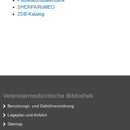
Publikationsdatenbank
SHERPA/RoMEO
ZDB-Katalog
Veterinärmedizinische Bibliothek
Benutzungs- und Gebührenordnung
Lageplan und Anfahrt
Sitemap