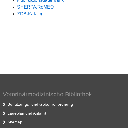
Publikationsdatenbank
SHERPA/RoMEO
ZDB-Katalog
Veterinärmedizinische Bibliothek
Benutzungs- und Gebührenordnung
Lageplan und Anfahrt
Sitemap