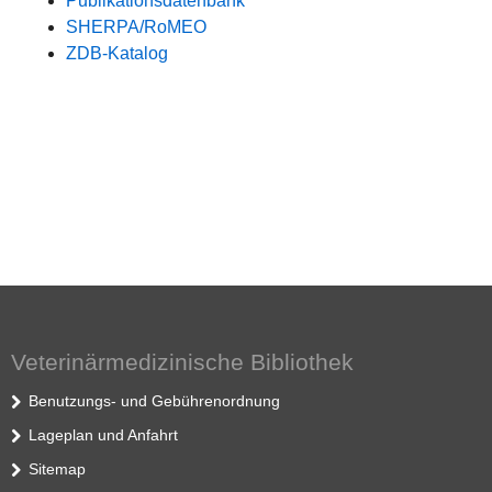
Publikationsdatenbank
SHERPA/RoMEO
ZDB-Katalog
Veterinärmedizinische Bibliothek
Benutzungs- und Gebührenordnung
Lageplan und Anfahrt
Sitemap