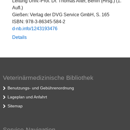
Leitung Univ.-Prof. Dr. Thomas Alter, Berlin (Hrsg.) (1.
Aufl.)
Gießen: Verlag der DVG Service GmbH, S. 165
ISBN: 978-3-86345-584-2
d-​nb.​info/​1243193476​
Details
Veterinärmedizinische Bibliothek
Benutzungs- und Gebührenordnung
Lageplan und Anfahrt
Sitemap
Service-Navigation