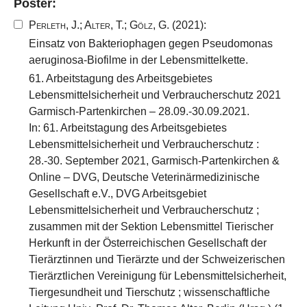
Poster:
Perleth, J.
;
Alter, T.
;
Gölz, G.
(2021):
Einsatz von Bakteriophagen gegen Pseudomonas
aeruginosa-Biofilme in der Lebensmittelkette.
61. Arbeitstagung des Arbeitsgebietes
Lebensmittelsicherheit und Verbraucherschutz 2021
Garmisch-Partenkirchen – 28.09.-30.09.2021.
In: 61. Arbeitstagung des Arbeitsgebietes
Lebensmittelsicherheit und Verbraucherschutz :
28.-30. September 2021, Garmisch-Partenkirchen &
Online – DVG, Deutsche Veterinärmedizinische
Gesellschaft e.V., DVG Arbeitsgebiet
Lebensmittelsicherheit und Verbraucherschutz ;
zusammen mit der Sektion Lebensmittel Tierischer
Herkunft in der Österreichischen Gesellschaft der
Tierärztinnen und Tierärzte und der Schweizerischen
Tierärztlichen Vereinigung für Lebensmittelsicherheit,
Tiergesundheit und Tierschutz ; wissenschaftliche